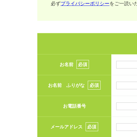
必ず
プライバシーポリシー
をご一読い
お名前
必須
お名前 ふりがな
必須
お電話番号
メールアドレス
必須