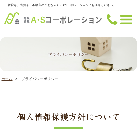
賃貸も、売買も、不動産のことならA・Sコーポレーションにお任せください。
ホーム
>
プライバシーポリシー