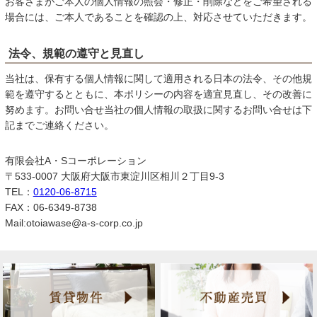
お客さまがご本人の個人情報の照会・修正・削除などをご希望される
場合には、ご本人であることを確認の上、対応させていただきます。
法令、規範の遵守と見直し
当社は、保有する個人情報に関して適用される日本の法令、その他規
範を遵守するとともに、本ポリシーの内容を適宜見直し、その改善に
努めます。お問い合せ当社の個人情報の取扱に関するお問い合せは下
記までご連絡ください。
有限会社A・Sコーポレーション
〒533-0007 大阪府大阪市東淀川区相川２丁目9-3
TEL：
0120-06-8715
FAX：06-6349-8738
Mail:otoiawase@a-s-corp.co.jp